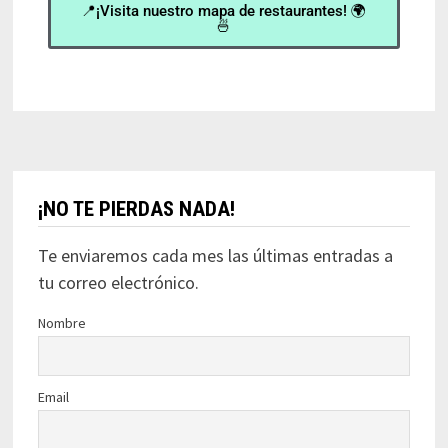
📍¡Visita nuestro mapa de restaurantes! 🌍
🍜
¡NO TE PIERDAS NADA!
Te enviaremos cada mes las últimas entradas a
tu correo electrónico.
Nombre
Email