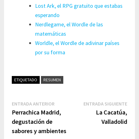
Lost Ark, el RPG gratuito que estabas
esperando
Nerdlegame, el Wordle de las
matemáticas
Worldle, el Wordle de adivinar países
por su forma
ETIQUETADO
RESUMEN
ENTRADA ANTERIOR
ENTRADA SIGUIENTE
Perrachica Madrid,
La Cacatúa,
degustación de
Valladolid
sabores y ambientes