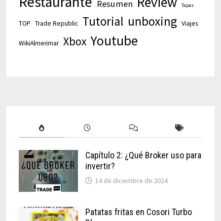
Restaurante
Review
Resumen
Tapas
Tutorial
unboxing
TOP
Trade Republic
Viajes
Youtube
Xbox
WikiAlmerimar
Capítulo 2: ¿Qué Broker uso para
invertir?
14 de diciembre de 2024
Patatas fritas en Cosori Turbo