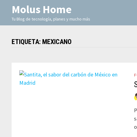
Molus Home
Tu Blog de tecnología, planes y mucho más
ETIQUETA:
MEXICANO
F
P
s
o