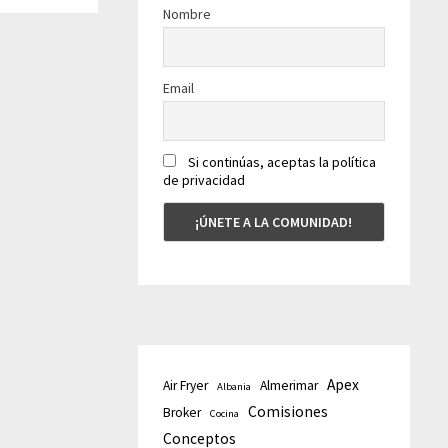
Nombre
Email
Si continúas, aceptas la política
de privacidad
Apex
Air Fryer
Almerimar
Albania
Comisiones
Broker
Cocina
Conceptos