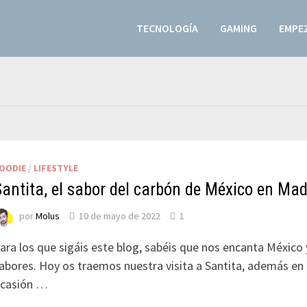
TECNOLOGÍA
GAMING
EMPEZ
OODIE
/
LIFESTYLE
Santita, el sabor del carbón de México en Mad
por
Molus
10 de mayo de 2022
1
ara los que sigáis este blog, sabéis que nos encanta México 
abores. Hoy os traemos nuestra visita a Santita, además en
casión …