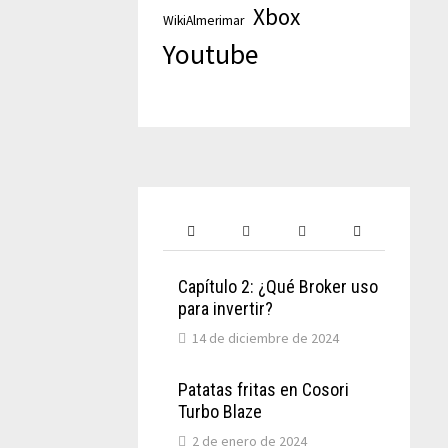
Xbox
WikiAlmerimar
Youtube
Capítulo 2: ¿Qué Broker uso
para invertir?
14 de diciembre de 2024
Patatas fritas en Cosori
Turbo Blaze
2 de enero de 2024