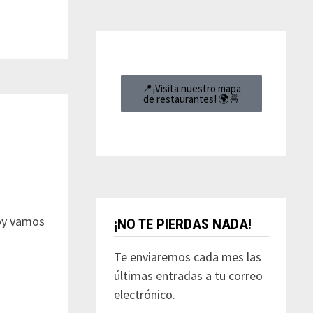
📍¡Visita nuestro mapa
de restaurantes! 🌍🍜
y
Hoy vamos
¡NO TE PIERDAS NADA!
Te enviaremos cada mes las
últimas entradas a tu correo
electrónico.