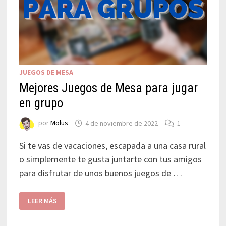
JUEGOS DE MESA
Mejores Juegos de Mesa para jugar
en grupo
por
Molus
4 de noviembre de 2022
1
Si te vas de vacaciones, escapada a una casa rural
o simplemente te gusta juntarte con tus amigos
para disfrutar de unos buenos juegos de …
LEER MÁS