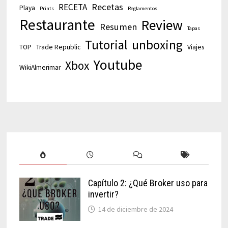
Recetas
RECETA
Playa
Prints
Reglamentos
Restaurante
Review
Resumen
Tapas
Tutorial
unboxing
TOP
Trade Republic
Viajes
Youtube
Xbox
WikiAlmerimar
Capítulo 2: ¿Qué Broker uso para
invertir?
14 de diciembre de 2024