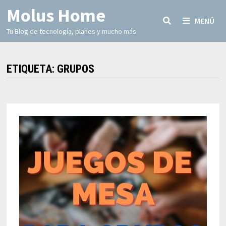
Molus Home
MENÚ
Tu Blog de tecnología, planes y mucho más
ETIQUETA:
GRUPOS