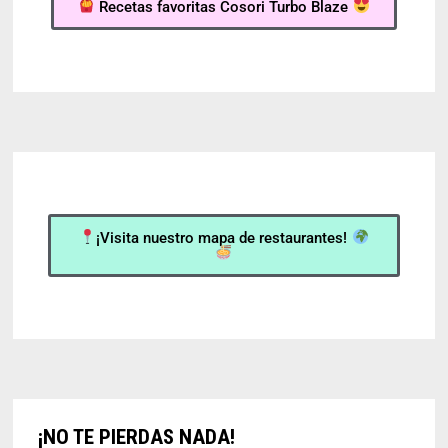
Recetas favoritas Cosori Turbo Blaze
¡Visita nuestro mapa de restaurantes!
¡NO TE PIERDAS NADA!