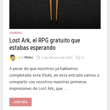
GAMING
Lost Ark, el RPG gratuito que
estabas esperando
por
Molus
9 de febrero de 2022
0
A pesar de que nosotros ya habíamos
completado este título, en esta entrada vamos a
compartir con vosotros nuestras primeras
impresiones de Lost Ark, que …
LEER MÁS