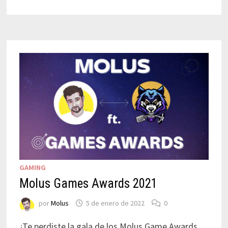
GAMING
Molus Games Awards 2021
por
Molus
5 de enero de 2022
0
¿Te perdiste la gala de los Molus Game Awards