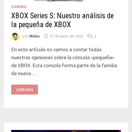
GAMING
XBOX Series S: Nuestro análisis de
la pequeña de XBOX
por
Molus
27 de junio de 2022
1
En este artículo os vamos a contar todas
nuestras opiniones sobre la consola «pequeña»
de XBOX. Esta consola forma parte de la familia
de nueva …
LEER MÁS