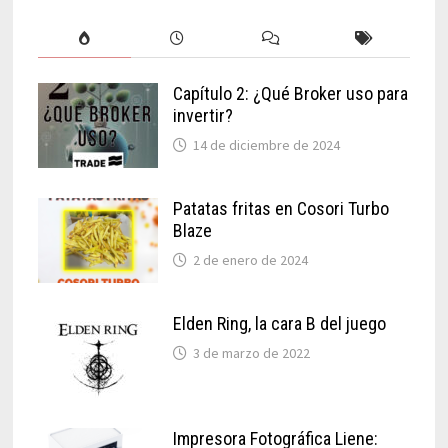
Capítulo 2: ¿Qué Broker uso para
invertir?
14 de diciembre de 2024
Patatas fritas en Cosori Turbo
Blaze
2 de enero de 2024
Elden Ring, la cara B del juego
3 de marzo de 2022
Impresora Fotográfica Liene: