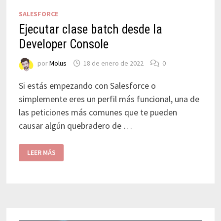
SALESFORCE
Ejecutar clase batch desde la
Developer Console
por
Molus
18 de enero de 2022
0
Si estás empezando con Salesforce o
simplemente eres un perfil más funcional, una de
las peticiones más comunes que te pueden
causar algún quebradero de …
LEER MÁS