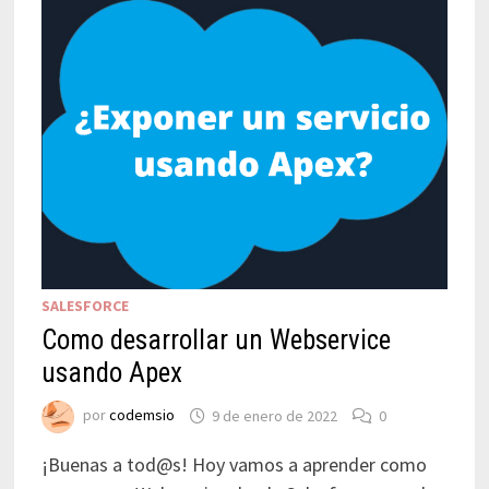
SALESFORCE
Como desarrollar un Webservice
usando Apex
por
codemsio
9 de enero de 2022
0
¡Buenas a tod@s! Hoy vamos a aprender como