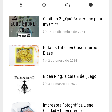
Capítulo 2: ¿Qué Broker uso para
invertir?
14 de diciembre de 2024
Patatas fritas en Cosori Turbo
Blaze
2 de enero de 2024
Elden Ring, la cara B del juego
3 de marzo de 2022
Impresora Fotográfica Liene:
Calidad y buen precio