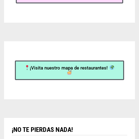
¡Visita nuestro mapa de restaurantes!
¡NO TE PIERDAS NADA!