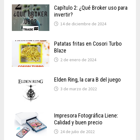
Capítulo 2: ¿Qué Broker uso para
invertir?
14 de diciembre de 2024
Patatas fritas en Cosori Turbo
Blaze
2 de enero de 2024
Elden Ring, la cara B del juego
3 de marzo de 2022
Impresora Fotográfica Liene:
Calidad y buen precio
24 de julio de 2022