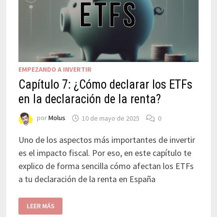
EMPEZANDO A INVERTIR
Capítulo 7: ¿Cómo declarar los ETFs
en la declaración de la renta?
por
Molus
10 de mayo de 2025
0
Uno de los aspectos más importantes de invertir
es el impacto fiscal. Por eso, en este capítulo te
explico de forma sencilla cómo afectan los ETFs
a tu declaración de la renta en España
LEER MÁS