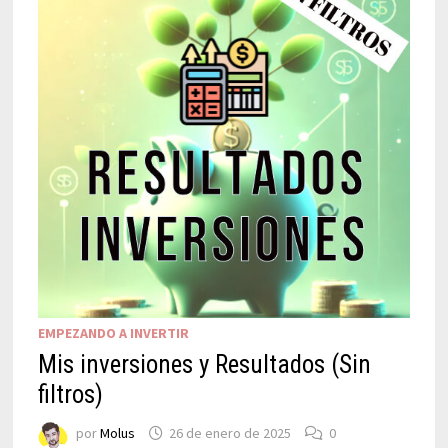
EMPEZANDO A INVERTIR
Mis inversiones y Resultados (Sin
filtros)
por
Molus
26 de enero de 2025
0