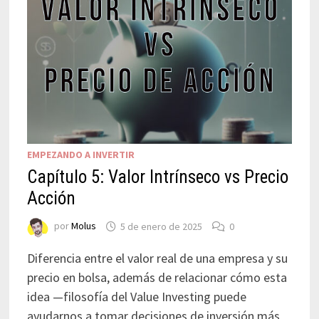
EMPEZANDO A INVERTIR
Capítulo 5: Valor Intrínseco vs Precio
Acción
por
Molus
5 de enero de 2025
0
Diferencia entre el valor real de una empresa y su
precio en bolsa, además de relacionar cómo esta
idea —filosofía del Value Investing puede
ayudarnos a tomar decisiones de inversión más