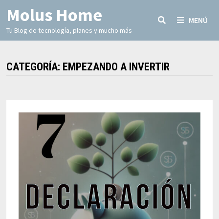
Molus Home
MENÚ
Tu Blog de tecnología, planes y mucho más
CATEGORÍA:
EMPEZANDO A INVERTIR