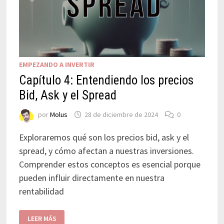
EMPEZANDO A INVERTIR
Capítulo 4: Entendiendo los precios
Bid, Ask y el Spread
por
Molus
28 de diciembre de 2024
0
Exploraremos qué son los precios bid, ask y el
spread, y cómo afectan a nuestras inversiones.
Comprender estos conceptos es esencial porque
pueden influir directamente en nuestra
rentabilidad
LEER MÁS