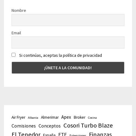
Nombre
Email
Si continúas, aceptas la política de privacidad
Apex
Air Fryer
Almerimar
Broker
Albania
Cocina
Cosori Turbo Blaze
Comisiones
Conceptos
El Tenedor
Finanzas
ETF
España
Extensiones