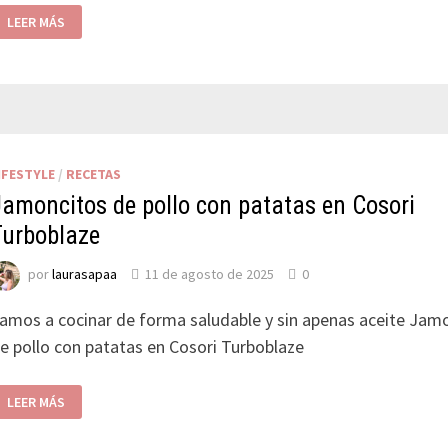
LEER MÁS
IFESTYLE
/
RECETAS
Jamoncitos de pollo con patatas en Cosori
Turboblaze
por
laurasapaa
11 de agosto de 2025
0
amos a cocinar de forma saludable y sin apenas aceite Jam
e pollo con patatas en Cosori Turboblaze
LEER MÁS