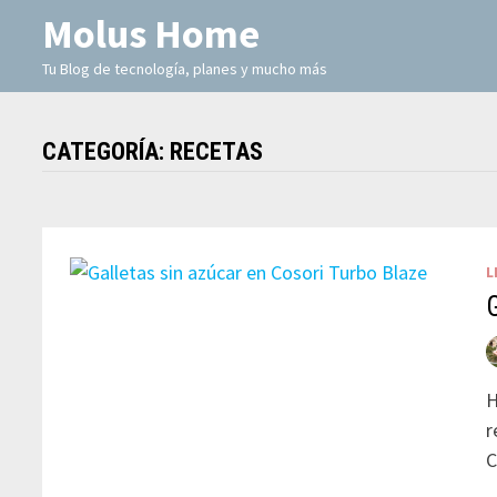
Molus Home
Tu Blog de tecnología, planes y mucho más
CATEGORÍA:
RECETAS
L
H
r
C