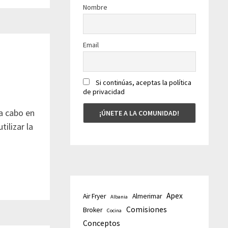
Nombre
Email
Si continúas, aceptas la política
de privacidad
 a cabo en
tilizar la
Apex
Air Fryer
Almerimar
Albania
Comisiones
Broker
Cocina
Conceptos