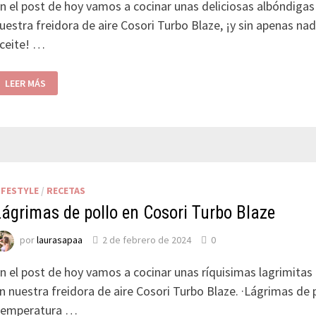
n el post de hoy vamos a cocinar unas deliciosas albóndigas
uestra freidora de aire Cosori Turbo Blaze, ¡y sin apenas na
ceite! …
LEER MÁS
IFESTYLE
/
RECETAS
Lágrimas de pollo en Cosori Turbo Blaze
por
laurasapaa
2 de febrero de 2024
0
n el post de hoy vamos a cocinar unas ríquisimas lagrimitas 
n nuestra freidora de aire Cosori Turbo Blaze. ·Lágrimas de p
emperatura …