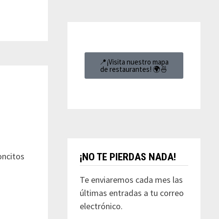
📍¡Visita nuestro mapa
de restaurantes! 🌍🍜
oncitos
¡NO TE PIERDAS NADA!
Te enviaremos cada mes las
últimas entradas a tu correo
electrónico.