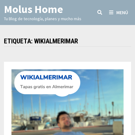
Molus Home
MENÚ
Tu Blog de tecnología, planes y mucho más
ETIQUETA:
WIKIALMERIMAR