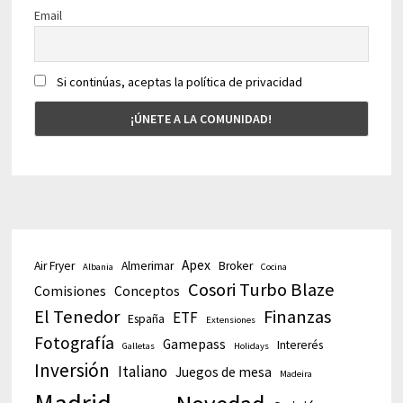
Email
Si continúas, aceptas la política de privacidad
Apex
Air Fryer
Almerimar
Broker
Albania
Cocina
Cosori Turbo Blaze
Comisiones
Conceptos
El Tenedor
Finanzas
ETF
España
Extensiones
Fotografía
Gamepass
Intererés
Galletas
Holidays
Inversión
Italiano
Juegos de mesa
Madeira