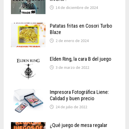
14 de diciembre de 2024
Patatas fritas en Cosori Turbo
Blaze
2 de enero de 2024
Elden Ring, la cara B del juego
3 de marzo de 2022
Impresora Fotográfica Liene:
Calidad y buen precio
24 de julio de 2022
¿Qué juego de mesa regalar