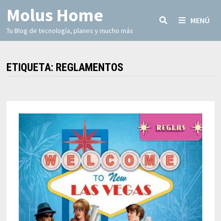
Molus Home
MENÚ
Tu Blog de tecnología, planes y mucho más
ETIQUETA:
REGLAMENTOS