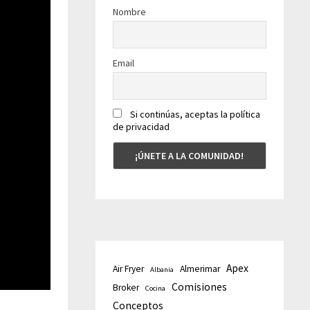
Nombre
Email
Si continúas, aceptas la política
de privacidad
Apex
Air Fryer
Almerimar
Albania
Comisiones
Broker
Cocina
Conceptos