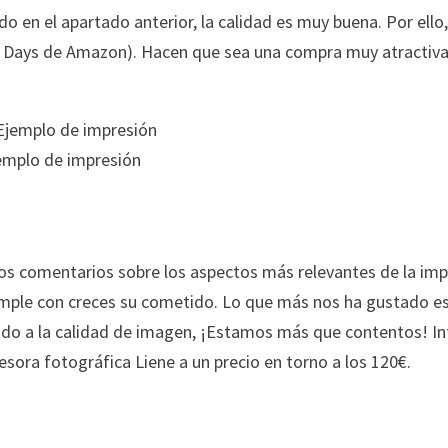
n el apartado anterior, la calidad es muy buena. Por ell
me Days de Amazon). Hacen que sea una compra muy atractiva
emplo de impresión
os comentarios sobre los aspectos más relevantes de la imp
mple con creces su cometido. Lo que más nos ha gustado es 
ando a la calidad de imagen, ¡Estamos más que contentos! I
sora fotográfica Liene a un precio en torno a los 120€.