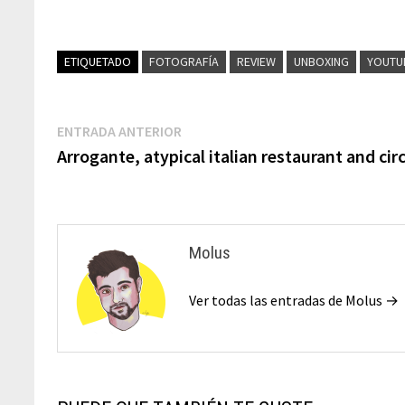
ETIQUETADO
FOTOGRAFÍA
REVIEW
UNBOXING
YOUTU
ENTRADA ANTERIOR
Arrogante, atypical italian restaurant and cir
Molus
Ver todas las entradas de Molus →