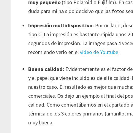
muy pequeño
(tipo Polaroid o Fujifilm). En c
duda para mi ha sido decisivo que las fotos se
Impresión multidispositivo:
Por un lado, desd
tipo C. La impresión es bastante rápida unos 2
segundos de impresión. La imagen pasa 4 veces
recomiendo verlo en el
vídeo de Youtube
!
Buena calidad:
Evidentemente es el factor dec
y el papel que viene incluido es de alta calida
nuestro caso. El resultado es mejor que much
comerciales. Os dejo un ejemplo al final del po
calidad. Como comentábamos en el apartado ant
térmica de los 3 colores primarios (amarillo, m
muy buena.