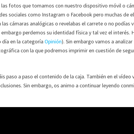
e las fotos que tomamos con nuestro dispositivo móvil o cá
redes sociales como Instagram o Facebook pero muchas de ell
 las cámaras analógicas o revelabas el carrete o no podías v
 embargo perdemos su identidad física y tal vez el interés. 
 día en la categoría
Opinión
). Sin embargo vamos a analizar
tográfica con la que podremos imprimir en cuestión de seg
s paso a paso el contenido de la caja. También en el vídeo v
nclusiones. Sin embargo, os animo a continuar leyendo conm