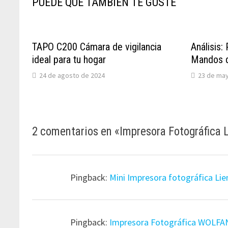
PUEDE QUE TAMBIÉN TE GUSTE
TAPO C200 Cámara de vigilancia
Análisis:
ideal para tu hogar
Mandos 
24 de agosto de 2024
23 de ma
2 comentarios en «
Impresora Fotográfica L
Pingback:
Mini Impresora fotográfica Lie
Pingback:
Impresora Fotográfica WOLFAN