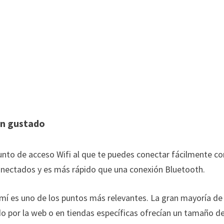
an gustado
unto de acceso Wifi al que te puedes conectar fácilmente co
conectados y es más rápido que una conexión Bluetooth.
mí es uno de los puntos más relevantes. La gran mayoría de
 por la web o en tiendas específicas ofrecían un tamaño d