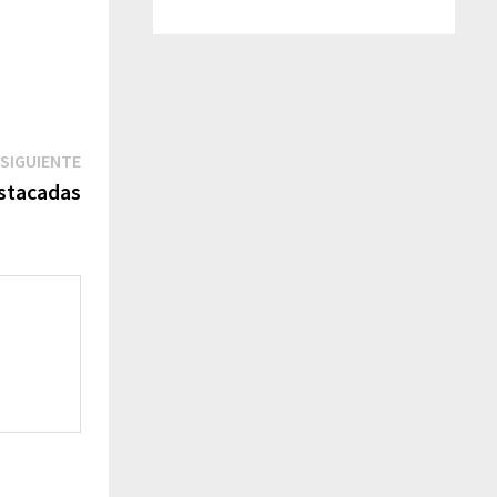
SIGUIENTE
estacadas