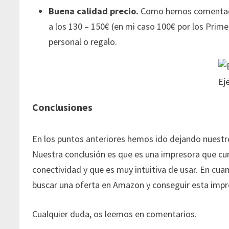
Buena calidad precio.
Como hemos comentado e
a los 130 – 150€ (en mi caso 100€ por los Pri
personal o regalo.
Ej
Conclusiones
En los puntos anteriores hemos ido dejando nuestr
Nuestra conclusión es que es una impresora que cu
conectividad y que es muy intuitiva de usar. En cu
buscar una oferta en Amazon y conseguir esta impre
Cualquier duda, os leemos en comentarios.