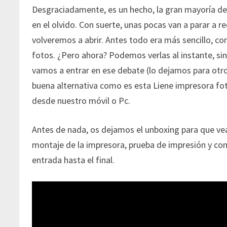
Desgraciadamente, es un hecho, la gran mayoría d
en el olvido. Con suerte, unas pocas van a parar a 
volveremos a abrir. Antes todo era más sencillo, con
fotos. ¿Pero ahora? Podemos verlas al instante, sin
vamos a entrar en ese debate (lo dejamos para otro
buena alternativa como es esta Liene impresora fo
desde nuestro móvil o Pc.
Antes de nada, os dejamos el unboxing para que veái
montaje de la impresora, prueba de impresión y co
entrada hasta el final.