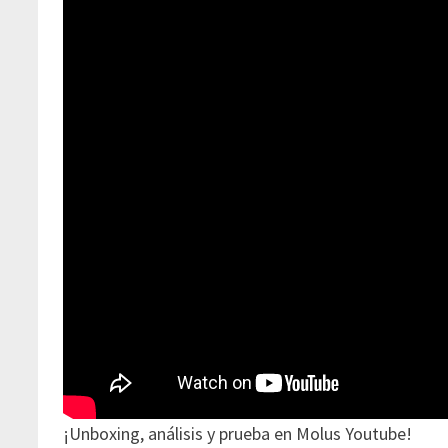
¡Unboxing, análisis y prueba en Molus Youtube!