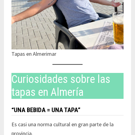
Tapas en Almerimar
Curiosidades sobre las
tapas en Almería
“UNA BEBIDA = UNA TAPA”
Es casi una norma cultural en gran parte de la
provincia.