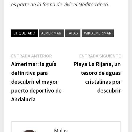
es parte de la forma de vivir el Mediterráneo
.
ETIQUETADO
ALMERIMAR
TAPAS
WIKIALMERIMAR
ENTRADA ANTERIOR
ENTRADA SIGUIENTE
Almerimar: la guía
Playa La Rijana, un
definitiva para
tesoro de aguas
descubrir el mayor
cristalinas por
puerto deportivo de
descubrir
Andalucía
Molus