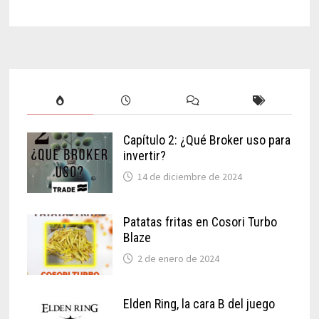
Capítulo 2: ¿Qué Broker uso para
invertir?
14 de diciembre de 2024
Patatas fritas en Cosori Turbo
Blaze
2 de enero de 2024
Elden Ring, la cara B del juego