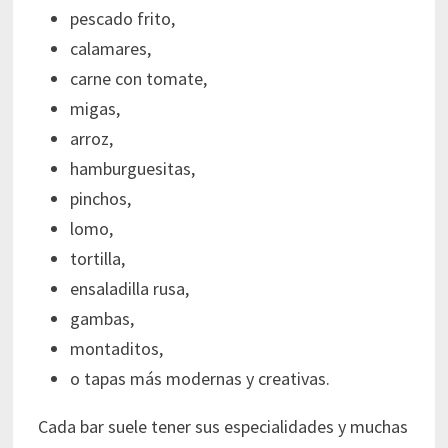
pescado frito,
calamares,
carne con tomate,
migas,
arroz,
hamburguesitas,
pinchos,
lomo,
tortilla,
ensaladilla rusa,
gambas,
montaditos,
o tapas más modernas y creativas.
Cada bar suele tener sus especialidades y muchas