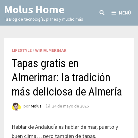
Molus Home
MENÚ
Tu Blog de tecnología, planes y mucho más
LIFESTYLE
/
WIKIALMERIMAR
Tapas gratis en
Almerimar: la tradición
más deliciosa de Almería
por
Molus
24 de mayo de 2026
Hablar de Andalucía es hablar de mar, puerto y
buen clima… pero también de tapas.