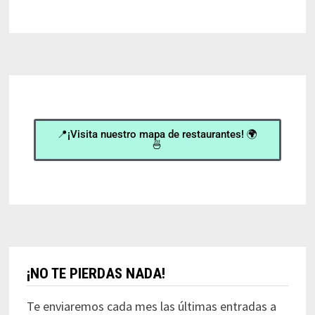
📍¡Visita nuestro mapa de restaurantes! 🌍
🍜
¡NO TE PIERDAS NADA!
Te enviaremos cada mes las últimas entradas a