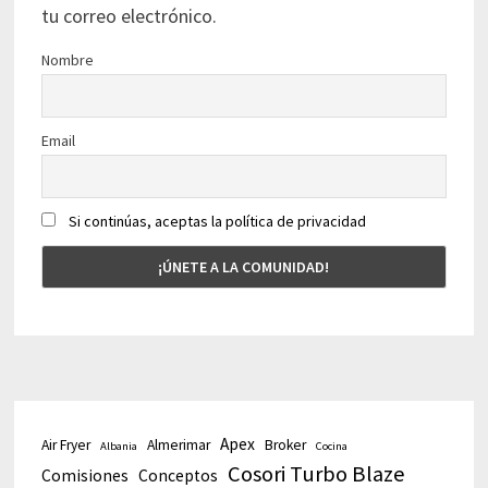
tu correo electrónico.
Nombre
Email
Si continúas, aceptas la política de privacidad
Apex
Air Fryer
Almerimar
Broker
Albania
Cocina
Cosori Turbo Blaze
Comisiones
Conceptos