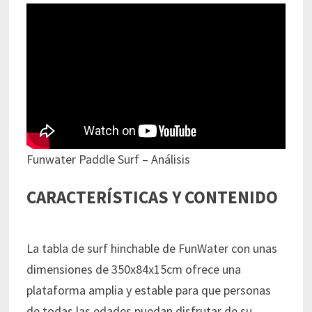
Funwater Paddle Surf – Análisis
CARACTERÍSTICAS Y CONTENIDO
La tabla de surf hinchable de FunWater con unas
dimensiones de 350x84x15cm ofrece una
plataforma amplia y estable para que personas
de todas las edades puedan disfrutar de su