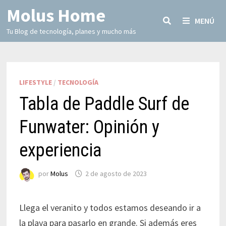
Molus Home
MENÚ
Tu Blog de tecnología, planes y mucho más
LIFESTYLE
/
TECNOLOGÍA
Tabla de Paddle Surf de
Funwater: Opinión y
experiencia
por
Molus
2 de agosto de 2023
Llega el veranito y todos estamos deseando ir a
la playa para pasarlo en grande. Si además eres