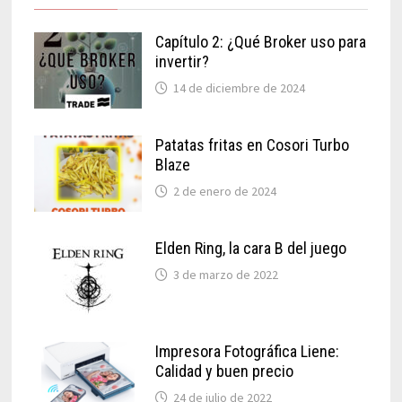
Capítulo 2: ¿Qué Broker uso para
invertir?
14 de diciembre de 2024
Patatas fritas en Cosori Turbo
Blaze
2 de enero de 2024
Elden Ring, la cara B del juego
3 de marzo de 2022
Impresora Fotográfica Liene:
Calidad y buen precio
24 de julio de 2022