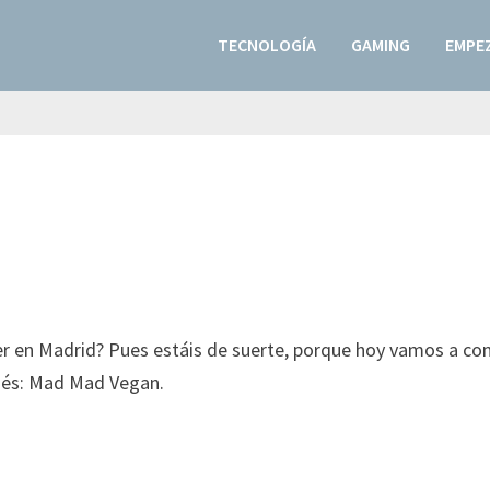
TECNOLOGÍA
GAMING
EMPEZ
r en Madrid? Pues estáis de suerte, porque hoy vamos a co
piés: Mad Mad Vegan.