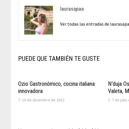
laurasapaa
Ver todas las entradas de laurasap
PUEDE QUE TAMBIÉN TE GUSTE
Ozio Gastronómico, cocina italiana
N’duja O
innovadora
Valeta, M
10 de diciembre de 2022
7 de julio