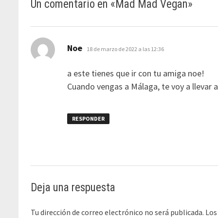
Un comentario en «
Mad Mad Vegan
»
dice:
Noe
18 de marzo de 2022 a las 12:36
a este tienes que ir con tu amiga noe!
Cuando vengas a Málaga, te voy a llevar a 
RESPONDER
Deja una respuesta
Tu dirección de correo electrónico no será publicada.
Los