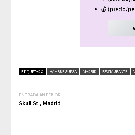
💰 (precio/pe
ETIQUETADO
HAMBURGUESA
MADRID
RESTAURANTE
ENTRADA ANTERIOR
Skull St , Madrid