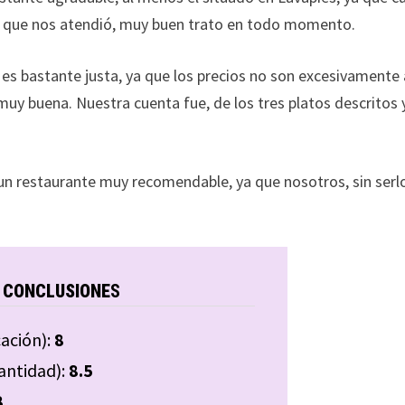
al que nos atendió, muy buen trato en todo momento.
 es bastante justa, ya que los precios no son excesivamente a
y buena. Nuestra cuenta fue, de los tres platos descritos 
un restaurante muy recomendable, ya que nosotros, sin serl
CONCLUSIONE
S
cación):
8
cantidad):
8.5
8