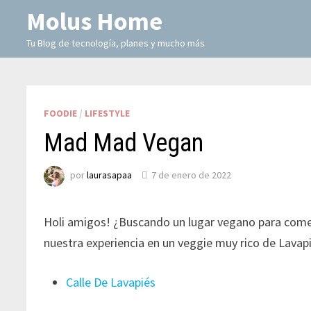
Molus Home
Tu Blog de tecnología, planes y mucho más
FOODIE
/
LIFESTYLE
Mad Mad Vegan
por
laurasapaa
7 de enero de 2022
Holi amigos! ¿Buscando un lugar vegano para come
nuestra experiencia en un veggie muy rico de Lava
Calle De Lavapiés