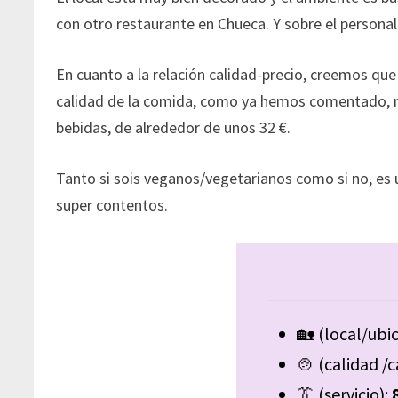
con otro restaurante en Chueca. Y sobre el person
En cuanto a la relación calidad-precio, creemos que
calidad de la comida, como ya hemos comentado, mu
bebidas, de alrededor de unos 32 €.
Tanto si sois veganos/vegetarianos como si no, es 
super contentos.
🏡 (local/ubi
🍲 (calidad /
👔 (servicio):