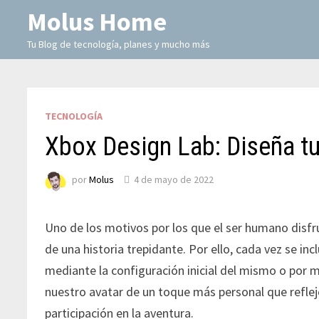
Molus Home
Tu Blog de tecnología, planes y mucho más
TECNOLOGÍA
Xbox Design Lab: Diseña t
por
Molus
4 de mayo de 2022
Uno de los motivos por los que el ser humano disfr
de una historia trepidante. Por ello, cada vez se in
mediante la configuración inicial del mismo o por
nuestro avatar de un toque más personal que refle
participación en la aventura.