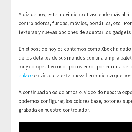
A día de hoy, este movimiento trasciende más allá d
controladores, fundas, móviles, portátiles, etc. Po
texturas y nuevas opciones de adaptar los gadgets 
En el post de hoy os contamos como Xbox ha dado u
de los detalles de sus mandos con una amplia paleta
muy competitivo unos pocos euros por encima de l
enlace
en vínculo a esta nueva herramienta que nos
A continuación os dejamos el vídeo de nuestra exp
podemos configurar, los colores base, botones super
grabada en nuestro controlador.