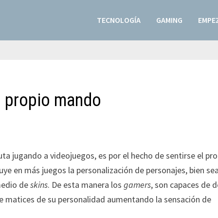
TECNOLOGÍA
GAMING
EMPEZ
u propio mando
uta jugando a videojuegos, es por el hecho de sentirse el pr
cluye en más juegos la personalización de personajes, bien se
 medio de
skins
. De esta manera los
gamers
, son capaces de d
je matices de su personalidad aumentando la sensación de