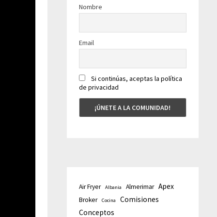
Nombre
Email
Si continúas, aceptas la política
de privacidad
Apex
Air Fryer
Almerimar
Albania
Comisiones
Broker
Cocina
Conceptos