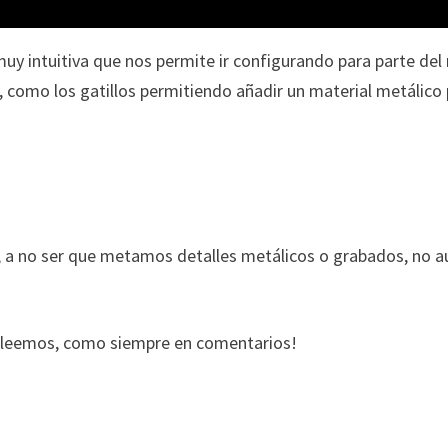
 muy intuitiva que nos permite ir configurando para parte de
, como los gatillos permitiendo añadir un material metálico
), a no ser que metamos detalles metálicos o grabados, no 
s leemos, como siempre en comentarios!