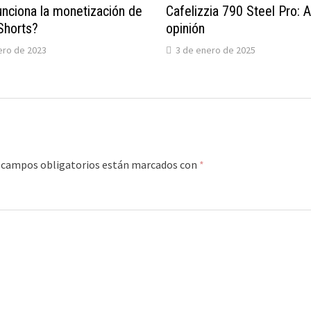
nciona la monetización de
Cafelizzia 790 Steel Pro: A
Shorts?
opinión
ero de 2023
3 de enero de 2025
 campos obligatorios están marcados con
*