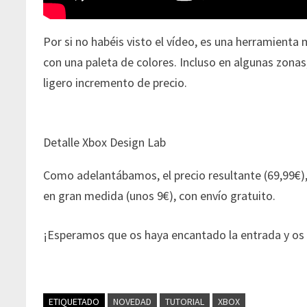
Por si no habéis visto el vídeo, es una herramienta
con una paleta de colores. Incluso en algunas zonas
ligero incremento de precio.
Detalle Xbox Design Lab
Como adelantábamos, el precio resultante (69,99€
en gran medida (unos 9€), con envío gratuito.
¡Esperamos que os haya encantado la entrada y o
ETIQUETADO
NOVEDAD
TUTORIAL
XBOX