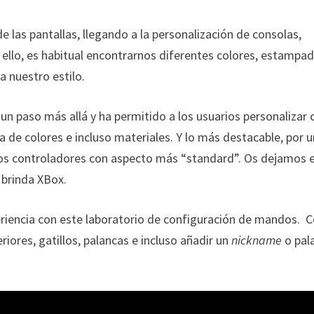
e las pantallas, llegando a la personalización de consolas,
r ello, es habitual encontrarnos diferentes colores, estampa
a nuestro estilo.
n paso más allá y ha permitido a los usuarios personalizar
 de colores e incluso materiales. Y lo más destacable, por u
os controladores con aspecto más “standard”. Os dejamos 
 brinda XBox.
eriencia con este laboratorio de configuración de mandos. 
iores, gatillos, palancas e incluso añadir un
nickname
o pal