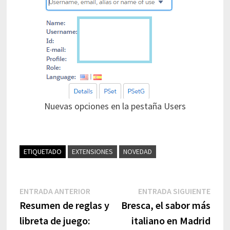
Nuevas opciones en la pestaña Users
ETIQUETADO
EXTENSIONES
NOVEDAD
ENTRADA ANTERIOR
ENTRADA SIGUIENTE
Resumen de reglas y
Bresca, el sabor más
libreta de juego:
italiano en Madrid