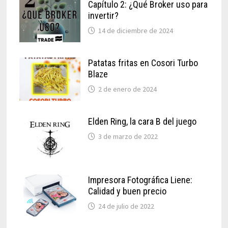
Capítulo 2: ¿Qué Broker uso para
invertir?
14 de diciembre de 2024
Patatas fritas en Cosori Turbo
Blaze
2 de enero de 2024
Elden Ring, la cara B del juego
3 de marzo de 2022
Impresora Fotográfica Liene:
Calidad y buen precio
24 de julio de 2022