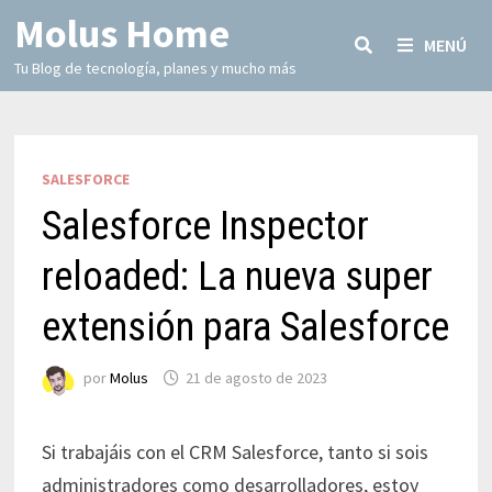
Molus Home
MENÚ
Tu Blog de tecnología, planes y mucho más
SALESFORCE
Salesforce Inspector
reloaded: La nueva super
extensión para Salesforce
por
Molus
21 de agosto de 2023
Si trabajáis con el CRM Salesforce, tanto si sois
administradores como desarrolladores, estoy