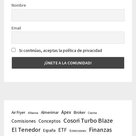
Nombre
Email
Si continúas, aceptas la política de privacidad
Apex
Air Fryer
Almerimar
Broker
Albania
Cocina
Cosori Turbo Blaze
Comisiones
Conceptos
El Tenedor
Finanzas
ETF
España
Extensiones